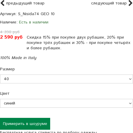
предыдущий товар
следующий товар
Артикул:
S_Nisida74 GEO 10
Наличие:
Есть в наличии
4 390 руб
2 590 руб
Скидка 15% при покупке двух рубашек, 20% при
покупке трёх рубашек и 30% - при покупке четырёх
и более рубашек.
100% Made in Italy
Размер
Цвет
Примерить в шоуруме
Бесплатная услуга стилиста по подбору одежды