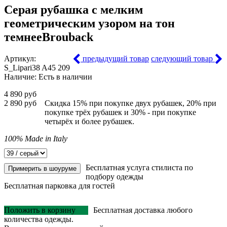
Серая рубашка с мелким
геометрическим узором на тон
темнее
Brouback
Артикул:
предыдущий товар
следующий товар
S_Lipari38 A45 209
Наличие:
Есть в наличии
4 890 руб
2 890 руб
Скидка 15% при покупке двух рубашек, 20% при
покупке трёх рубашек и 30% - при покупке
четырёх и более рубашек.
100% Made in Italy
Бесплатная услуга стилиста по
Примерить в шоуруме
подбору одежды
Бесплатная парковка для гостей
Положить в корзину
Бесплатная доставка любого
количества одежды.