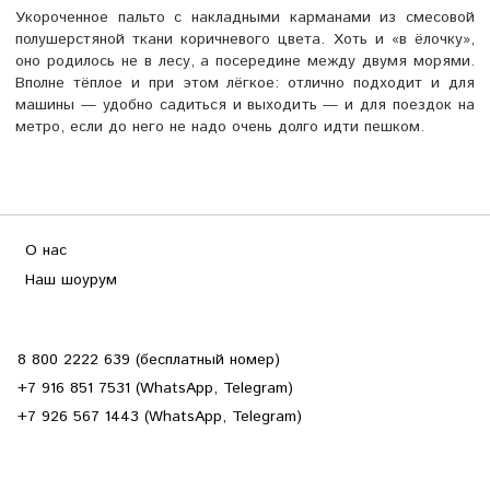
Укороченное пальто с накладными карманами из смесовой
полушерстяной ткани коричневого цвета. Хоть и «в ёлочку»,
оно родилось не в лесу, а посередине между двумя морями.
Вполне тёплое и при этом лёгкое: отлично подходит и для
машины — удобно садиться и выходить — и для поездок на
метро, если до него не надо очень долго идти пешком.
О нас
Наш шоурум
8 800 2222 639 (бесплатный номер)
+7 916 851 7531 (WhatsApp, Telegram)
+7 926 567 1443 (WhatsApp, Telegram)