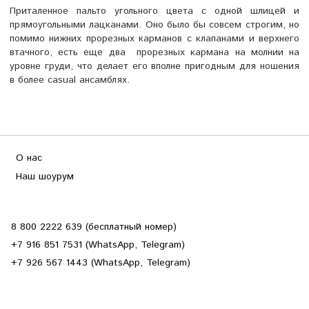
Приталенное пальто угольного цвета с одной шлицей и
прямоугольными лацканами. Оно было бы совсем строгим, но
помимо нижних прорезных карманов с клапанами и верхнего
втачного, есть еще два прорезных кармана на молнии на
уровне груди, что делает его вполне пригодным для ношения
в более casual ансамблях.
О нас
Наш шоурум
8 800 2222 639 (бесплатный номер)
+7 916 851 7531 (WhatsApp, Telegram)
+7 926 567 1443 (WhatsApp, Telegram)