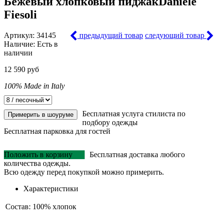
Бежевый хлопковый пиджак
Daniele
Fiesoli
Артикул:
34145
предыдущий товар
следующий товар
Наличие:
Есть в
наличии
12 590 руб
100% Made in Italy
Бесплатная услуга стилиста по
Примерить в шоуруме
подбору одежды
Бесплатная парковка для гостей
Положить в корзину
Бесплатная доставка любого
количества одежды.
Всю одежду перед покупкой можно примерить.
Характеристики
Состав:
100% хлопок