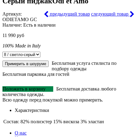
Серый пиджак
Odi et Amo
Артикул:
предыдущий товар
следующий товар
ODIETAMO GC
Наличие:
Есть в наличии
11 990 руб
100% Made in Italy
Бесплатная услуга стилиста по
Примерить в шоуруме
подбору одежды
Бесплатная парковка для гостей
Положить в корзину
Бесплатная доставка любого
количества одежды.
Всю одежду перед покупкой можно примерить.
Характеристики
Состав:
82% полиэстер 15% вискоза 3% эластан
О нас