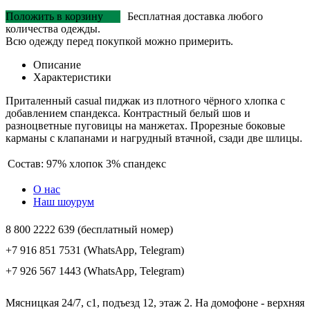
Положить в корзину
Бесплатная доставка любого
количества одежды.
Всю одежду перед покупкой можно примерить.
Описание
Характеристики
Приталенный casual пиджак из плотного чёрного хлопка с
добавлением спандекса. Контрастный белый шов и
разноцветные пуговицы на манжетах. Прорезные боковые
карманы с клапанами и нагрудный втачной, сзади две шлицы.
Состав:
97% хлопок 3% спандекс
О нас
Наш шоурум
8 800 2222 639 (бесплатный номер)
+7 916 851 7531 (WhatsApp, Telegram)
+7 926 567 1443 (WhatsApp, Telegram)
Мясницкая 24/7, с1, подъезд 12, этаж 2. На домофоне - верхняя