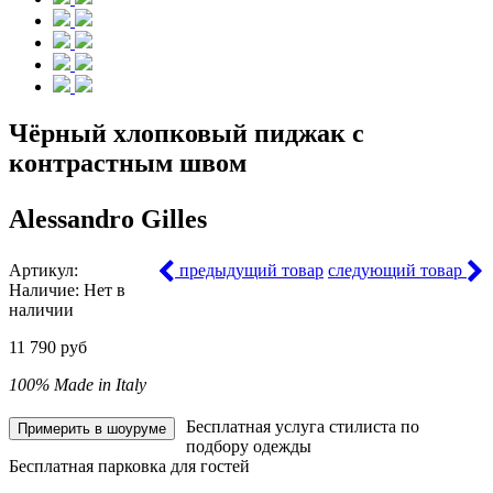
Чёрный хлопковый пиджак с
контрастным швом
Alessandro Gilles
Артикул:
предыдущий товар
следующий товар
Наличие:
Нет в
наличии
11 790 руб
100% Made in Italy
Бесплатная услуга стилиста по
Примерить в шоуруме
подбору одежды
Бесплатная парковка для гостей