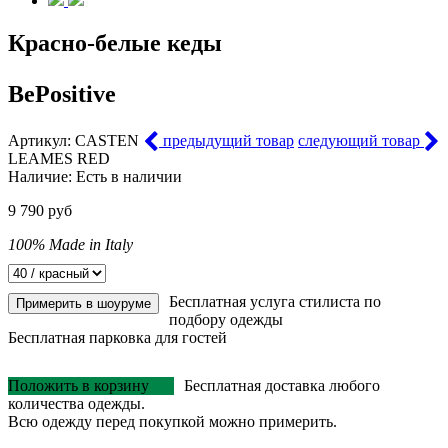
Красно-белые кеды
BePositive
Артикул:
CASTEN
предыдущий товар
следующий товар
LEAMES RED
Наличие:
Есть в наличии
9 790 руб
100% Made in Italy
Бесплатная услуга стилиста по
Примерить в шоуруме
подбору одежды
Бесплатная парковка для гостей
Положить в корзину
Бесплатная доставка любого
количества одежды.
Всю одежду перед покупкой можно примерить.