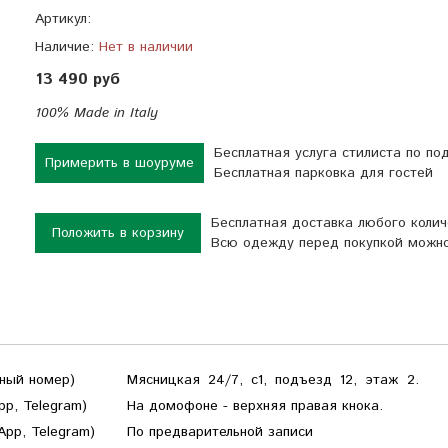
Артикул:
Наличие:
Нет в наличии
13 490 руб
100% Made in Italy
Бесплатная услуга стилиста по п
Примерить в шоуруме
Бесплатная парковка для гостей
Бесплатная доставка любого коли
Положить в корзину
Всю одежду перед покупкой можно
тный номер)
Мясницкая 24/7, с1, подъезд 12, этаж 2.
pp, Telegram)
На домофоне - верхняя правая кнока.
App, Telegram)
По предварительной записи