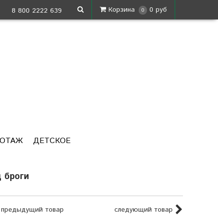
Корзина
0 руб
8 800 2222 639
0
КОТАЖ
ДЕТСКОЕ
 броги
предыдущий товар
следующий товар