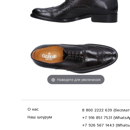
Наведите для увеличения
О нас
8 800 2222 639 (беспла
Наш шоурум
+7 916 851 7531 (WhatsA
+7 926 567 1443 (Whats