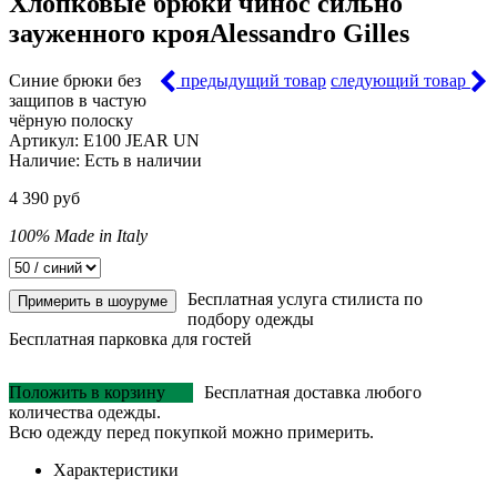
Хлопковые брюки чинос сильно
зауженного кроя
Alessandro Gilles
Синие брюки без
предыдущий товар
следующий товар
защипов в частую
чёрную полоску
Артикул:
E100 JEAR UN
Наличие:
Есть в наличии
4 390 руб
100% Made in Italy
Бесплатная услуга стилиста по
Примерить в шоуруме
подбору одежды
Бесплатная парковка для гостей
Положить в корзину
Бесплатная доставка любого
количества одежды.
Всю одежду перед покупкой можно примерить.
Характеристики