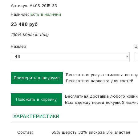
Артикул:
A40S 2015 33
Наличие:
Есть в наличии
23 490 руб
100% Made in Italy
Размер
Ц
Бесплатная услуга стилиста по п
Примерить в шоуруме
Бесплатная парковка для гостей
Бесплатная доставка любого коли
Положить в корзину
Всю одежду перед покупкой можно
ХАРАКТЕРИСТИКИ
Состав:
65% шерсть 32% вискоза 3% эластан