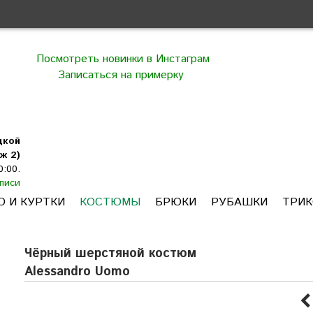
Посмотреть новинки в Инстаграм
Записаться на примерку
цкой
ж 2)
0:00.
писи
О И КУРТКИ
КОСТЮМЫ
БРЮКИ
РУБАШКИ
ТРИ
Чёрный шерстяной костюм
Alessandro Uomo