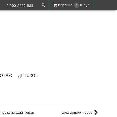
Корзина
0 руб
8 800 2222 639
0
КОТАЖ
ДЕТСКОЕ
предыдущий товар
следующий товар