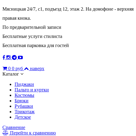
Мясницкая 24/7, с1, подъезд 12, этаж 2. На домофоне - верхняя
правая кнока.
По предварительной записи
Бесплатные услуги стилиста
Бесплатная парковка для гостей
0
0 руб
наверх
Каталог
Пиджаки
Пальто и куртки
Костюмы
Брюки
Рубашки
Трикотаж
Детское
Сравнение
Перейти к сравнению